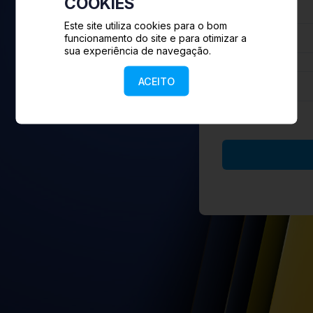
COOKIES
Este site utiliza cookies para o bom
funcionamento do site e para otimizar a
sua experiência de navegação.
ACEITO